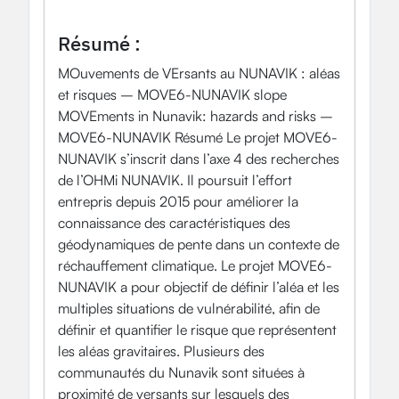
Sciences de l'Univers
Sciences du système terrestre
Résumé :
MOuvements de VErsants au NUNAVIK : aléas
et risques – MOVE6-NUNAVIK slope
MOVEments in Nunavik: hazards and risks –
MOVE6-NUNAVIK Résumé Le projet MOVE6-
NUNAVIK s’inscrit dans l’axe 4 des recherches
de l’OHMi NUNAVIK. Il poursuit l’effort
entrepris depuis 2015 pour améliorer la
connaissance des caractéristiques des
géodynamiques de pente dans un contexte de
réchauffement climatique. Le projet MOVE6-
NUNAVIK a pour objectif de définir l’aléa et les
multiples situations de vulnérabilité, afin de
définir et quantifier le risque que représentent
les aléas gravitaires. Plusieurs des
communautés du Nunavik sont situées à
proximité de versants sur lesquels des