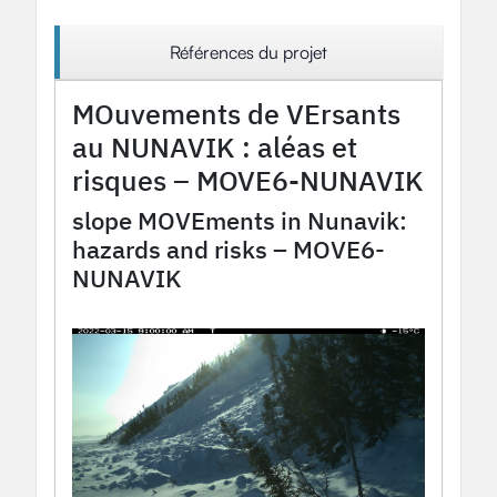
Références du projet
MOuvements de VErsants
au NUNAVIK : aléas et
risques – MOVE6-NUNAVIK
slope MOVEments in Nunavik:
hazards and risks – MOVE6-
NUNAVIK
2024
Projet OHM
OHMi Nunavik