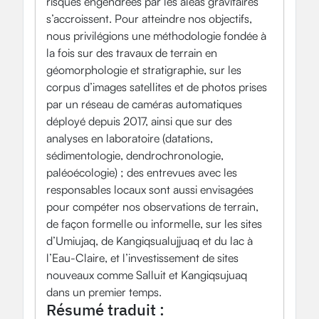
risques engendrées par les aléas gravitaires
s’accroissent. Pour atteindre nos objectifs,
nous privilégions une méthodologie fondée à
la fois sur des travaux de terrain en
géomorphologie et stratigraphie, sur les
corpus d’images satellites et de photos prises
par un réseau de caméras automatiques
déployé depuis 2017, ainsi que sur des
analyses en laboratoire (datations,
sédimentologie, dendrochronologie,
paléoécologie) ; des entrevues avec les
responsables locaux sont aussi envisagées
pour compéter nos observations de terrain,
de façon formelle ou informelle, sur les sites
d’Umiujaq, de Kangiqsualujjuaq et du lac à
l’Eau-Claire, et l’investissement de sites
nouveaux comme Salluit et Kangiqsujuaq
dans un premier temps.
Résumé traduit :