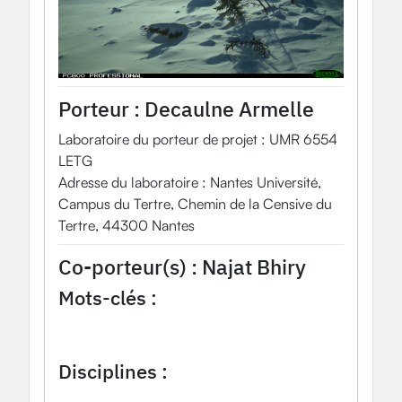
Porteur :
Decaulne Armelle
Laboratoire du porteur de projet : UMR 6554
LETG
Adresse du laboratoire : Nantes Université,
Campus du Tertre, Chemin de la Censive du
Tertre, 44300 Nantes
Co-porteur(s) :
Najat Bhiry
Mots-clés :
géomorphologie
dynamique
pentes
récurrence
distance de parcours
Disciplines :