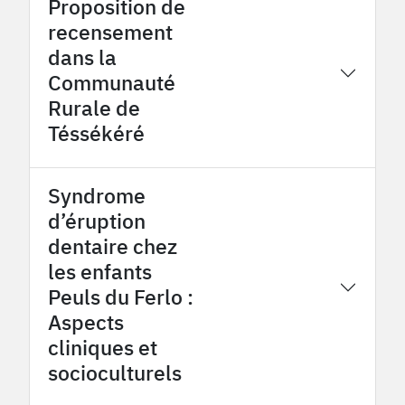
Proposition de
recensement
dans la
2015
Tessekere OHMi
Communauté
Rurale de
Téssékéré
Syndrome
d’éruption
dentaire chez
les enfants
2015
Tessekere OHMi
Peuls du Ferlo :
Aspects
cliniques et
socioculturels