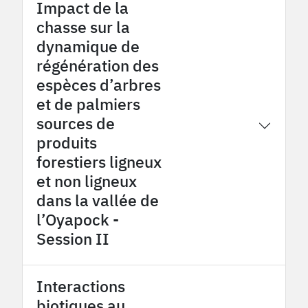
Impact de la
chasse sur la
dynamique de
régénération des
espèces d’arbres
et de palmiers
sources de
2015
Oyapock OHM
produits
forestiers ligneux
et non ligneux
dans la vallée de
l’Oyapock -
Session II
Interactions
biotiques au