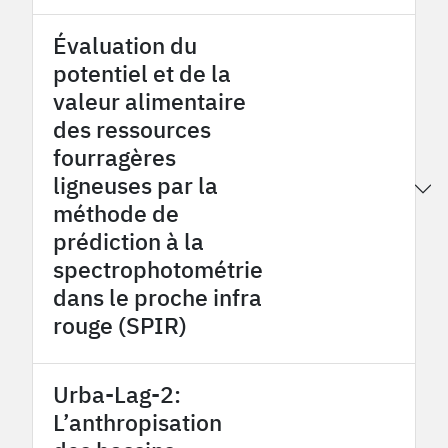
Évaluation du
potentiel et de la
valeur alimentaire
des ressources
fourragères
ligneuses par la
2015
Tessekere OHMi
méthode de
prédiction à la
spectrophotométrie
dans le proche infra
rouge (SPIR)
Urba-Lag-2:
L’anthropisation