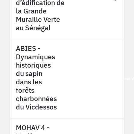
d’édification de
la Grande
Muraille Verte
au Sénégal
ABIES -
Dynamiques
historiques
du sapin
2015
Pyrénées - Haut Vicdessos/Hautes 
dans les
forêts
charbonnées
du Vicdessos
MOHAV 4 -