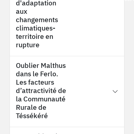
d'adaptation
aux
changements
climatiques-
territoire en
rupture
Oublier Malthus
dans le Ferlo.
Les facteurs
d’attractivité de
2015
Tessekere OHMi
la Communauté
Rurale de
Téssékéré