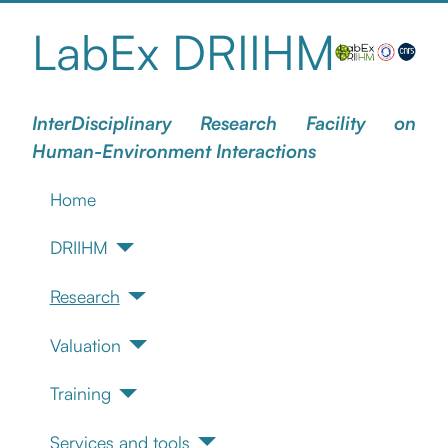
LabEx DRIIHM
InterDisciplinary Research Facility on
Human-Environment Interactions
Home
DRIIHM
Research
Valuation
Training
Services and tools