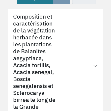
Composition et
caractérisation
de la végétation
herbacée dans
les plantations
de Balanites
aegyptiaca,
Acacia tortilis,
2015
Tessekere OHMi
Acacia senegal,
Boscia
senegalensis et
Sclerocarya
birrea le long de
la Grande