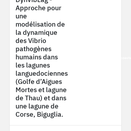
Approche pour
une
modélisation de
la dynamique
des Vibrio
pathogènes
humains dans
2015
French Mediterranean coast
les lagunes
languedociennes
(Golfe d’Aigues
Mortes et lagune
de Thau) et dans
une lagune de
Corse, Biguglia.