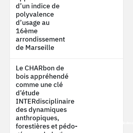
d’un indice de
polyvalence
d’usage au
16ème
arrondissement
de Marseille
Le CHARbon de
bois appréhendé
comme une clé
d’étude
INTERdisciplinaire
des dynamiques
anthropiques,
2016
Pyrénées - Haut Vicdes
forestières et pédo-