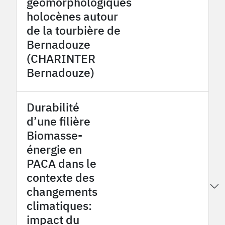
géomorphologiques
holocènes autour
de la tourbière de
Bernadouze
(CHARINTER
Bernadouze)
Durabilité
d’une filière
Biomasse-
énergie en
PACA dans le
contexte des
2016
Provence Coalfield OHM
changements
climatiques:
impact du