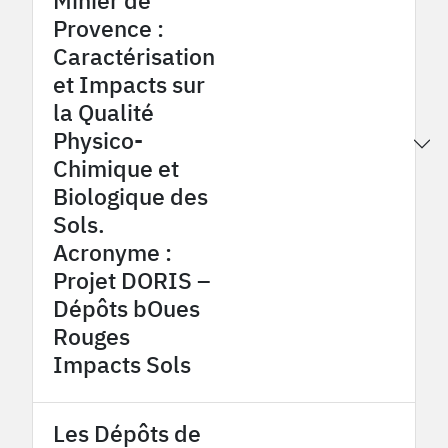
Provence :
Caractérisation
et Impacts sur
la Qualité
Physico-
2016
Provence Coalfield OHM
Chimique et
Biologique des
Sols.
Acronyme :
Projet DORIS –
Dépôts bOues
Rouges
Impacts Sols
Les Dépôts de