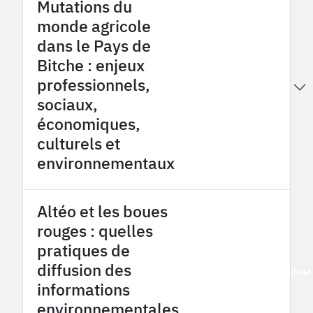
Mutations du
monde agricole
dans le Pays de
Bitche : enjeux
professionnels,
2016
Bitche County OHM
sociaux,
économiques,
culturels et
environnementaux
Altéo et les boues
rouges : quelles
pratiques de
diffusion des
2016
Provence Coalfield OHM
informations
environnementales