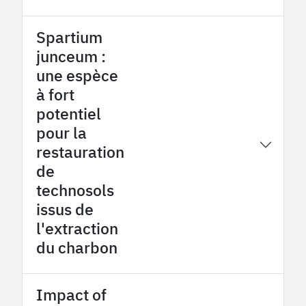
Spartium
junceum :
une espèce
à fort
potentiel
pour la
2016
Provence Coalfield OHM
restauration
de
technosols
issus de
l'extraction
du charbon
Impact of