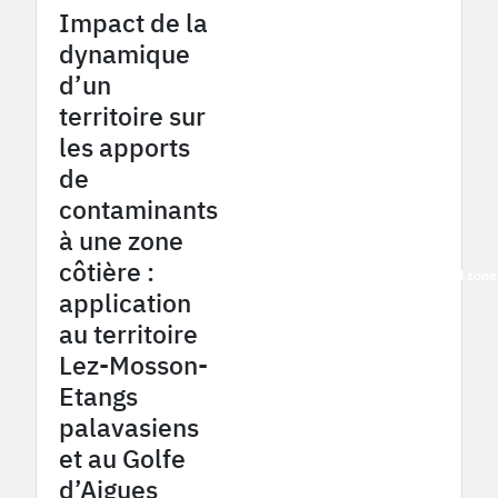
Impact de la
dynamique
d’un
territoire sur
les apports
de
contaminants
à une zone
côtière :
2016
French Mediterranean coastal zon
application
au territoire
Lez-Mosson-
Etangs
palavasiens
et au Golfe
d’Aigues