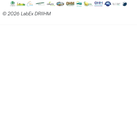
© 2026 LabEx DRIIHM