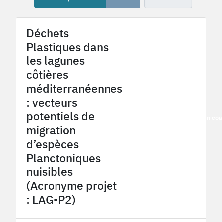
Déchets
Plastiques dans
les lagunes
côtières
méditerranéennes
: vecteurs
potentiels de
2016
French Mediterranean co
migration
d’espèces
Planctoniques
nuisibles
(Acronyme projet
: LAG-P2)