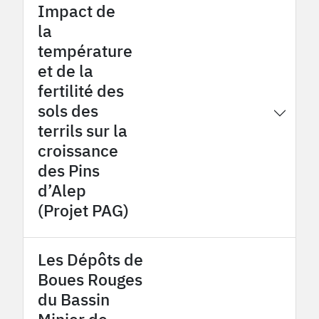
Impact de
la
température
et de la
fertilité des
sols des
2016
Provence Coalfield OHM
terrils sur la
croissance
des Pins
d’Alep
(Projet PAG)
Les Dépôts de
Boues Rouges
du Bassin
Minier de