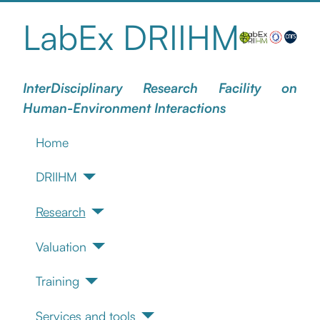
LabEx DRIIHM
InterDisciplinary Research Facility on
Human-Environment Interactions
Home
DRIIHM
Research
Valuation
Training
Services and tools