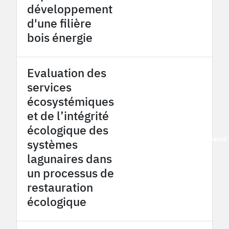
développement
d'une filière
bois énergie
Evaluation des
services
écosystémiques
et de l’intégrité
écologique des
2016
French Mediterranean coasta
systèmes
lagunaires dans
un processus de
restauration
écologique