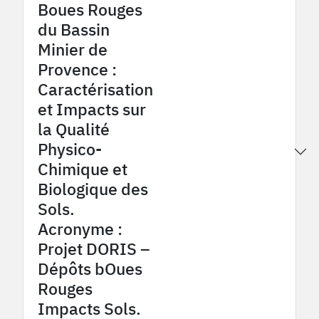
Boues Rouges
du Bassin
Minier de
Provence :
Caractérisation
et Impacts sur
la Qualité
Physico-
2016
Provence Coalfield OHM
Chimique et
Biologique des
Sols.
Acronyme :
Projet DORIS –
Dépôts bOues
Rouges
Impacts Sols.