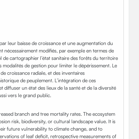
ar leur baisse de croissance et une augmentation du
ont nécessairement modifiés, par exemple en termes de
 de cartographier l’état sanitaire des forêts du territoire
 modalités de gestion pour limiter le dépérissement. Le
 de croissance radiale, et des inventaires
istorique de peuplement. L’intégration de ces
ffuser un état des lieux de la santé et de la diversité
ussi vers le grand public.
creased branch and tree mortality rates. The ecosystem
n risk, biodiversity, or cultural landscape value. It is
eir future vulnerability to climate change, and to
rvations of leaf deficit, retrospective measurements of