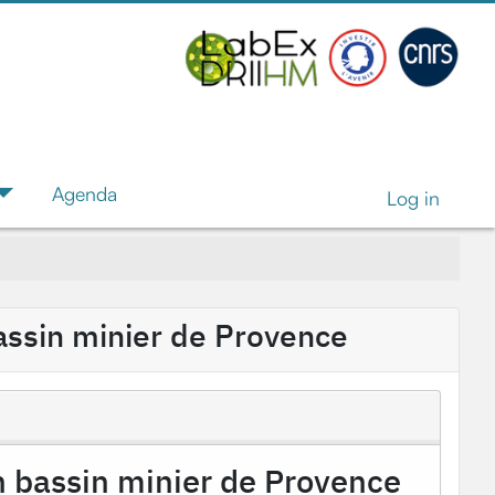
Agenda
Log in
 bassin minier de Provence
 en bassin minier de Provence