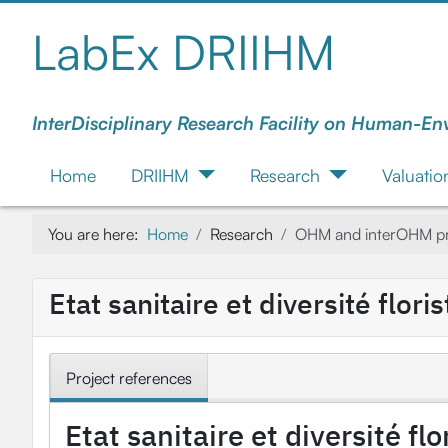
LabEx DRIIHM
InterDisciplinary Research Facility on Human-En
Home
DRIIHM
Research
Valuatio
You are here:
Home
Research
OHM and interOHM pr
Etat sanitaire et diversité flo
Project references
Etat sanitaire et diversité f