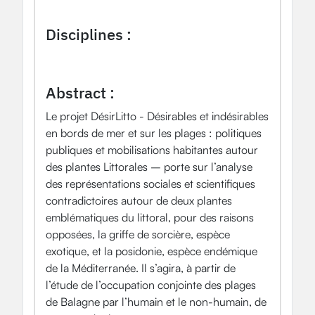
Artificialisation
Plages
Plantes
Représentations
Transition
Usages
Disciplines :
Anthropologie
Botanique
Geographie
Histoire
Socio-anthropologie
Abstract :
Le projet DésirLitto - Désirables et indésirables
en bords de mer et sur les plages : politiques
publiques et mobilisations habitantes autour
des plantes Littorales – porte sur l’analyse
des représentations sociales et scientifiques
contradictoires autour de deux plantes
emblématiques du littoral, pour des raisons
opposées, la griffe de sorcière, espèce
exotique, et la posidonie, espèce endémique
de la Méditerranée. Il s’agira, à partir de
l’étude de l’occupation conjointe des plages
de Balagne par l’humain et le non-humain, de