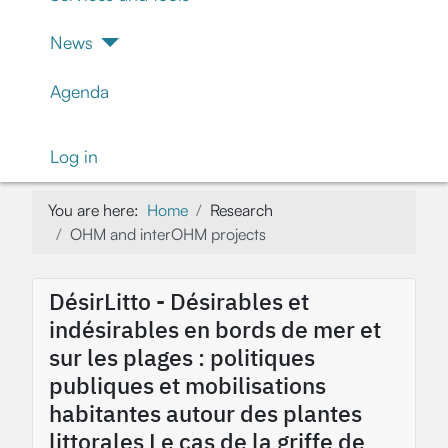
News
Agenda
Log in
You are here:
Home
Research
OHM and interOHM projects
DésirLitto - Désirables et
indésirables en bords de mer et
sur les plages : politiques
publiques et mobilisations
habitantes autour des plantes
littorales Le cas de la griffe de