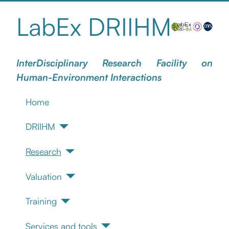
LabEx DRIIHM
InterDisciplinary Research Facility on
Human-Environment Interactions
Home
DRIIHM
Research
Valuation
Training
Services and tools