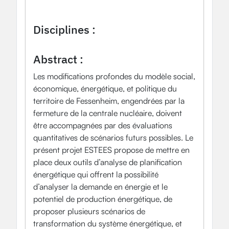
impacts socio-économiques
modélisation
scénarios
transition énergétique
Fessenheim.
Disciplines :
Ecologie
Economie
Geographie
Abstract :
Les modifications profondes du modèle social,
économique, énergétique, et politique du
territoire de Fessenheim, engendrées par la
fermeture de la centrale nucléaire, doivent
être accompagnées par des évaluations
quantitatives de scénarios futurs possibles. Le
présent projet ESTEES propose de mettre en
place deux outils d’analyse de planification
énergétique qui offrent la possibilité
d’analyser la demande en énergie et le
potentiel de production énergétique, de
proposer plusieurs scénarios de
transformation du système énergétique, et