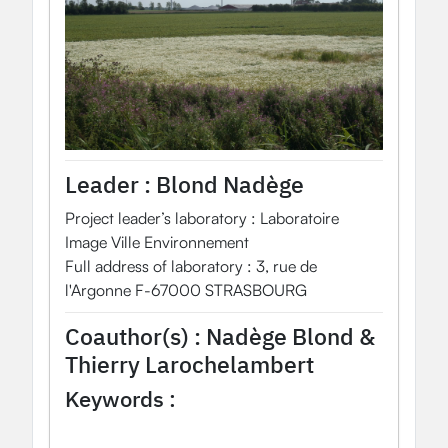
Leader :
Blond Nadège
Project leader’s laboratory : Laboratoire
Image Ville Environnement
Full address of laboratory : 3, rue de
l'Argonne F-67000 STRASBOURG
Coauthor(s) :
Nadège Blond &
Thierry Larochelambert
Keywords :
Stratégies
énergie
pollution de l’air