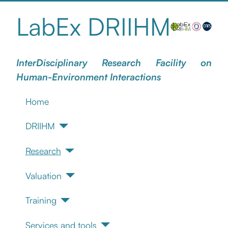
LabEx DRIIHM
InterDisciplinary Research Facility on
Human-Environment Interactions
Home
DRIIHM
Research
Valuation
Training
Services and tools