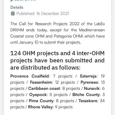
Details
Published: 16 December 2021
The Call for Research Projects 2022 of the LabEx
DRIIHM ends today, except for the Mediterranean
Coastal zone OHM and Patagonia OHMi which have
until January 10 to submit their projects.
124 OHM projects and 4 inter-OHM
projects have been submitted and
are distributed as follows:
Provence Coalfield
: 7 projects /
Estarreja
: 19
projects /
Fessenheim
: 12 projects /
Pyrenees
: 13
projects /
Caribbean coast
: 8 projects /
Nunavik
: 6
projects /
Oyapock
: 5 projects /
Bitche County
: 3
projects /
Pima County
: 8 projects /
Tessekere
: 34
projects /
Rhone Valley
: 9 projects