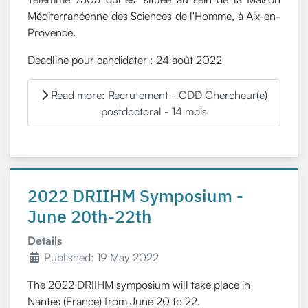
Méditerranéenne des Sciences de l'Homme, à Aix-en-
Provence.
Deadline pour candidater : 24 août 2022
Read more: Recrutement - CDD Chercheur(e)
postdoctoral - 14 mois
2022 DRIIHM Symposium -
June 20th-22th
Details
Published: 19 May 2022
The 2022 DRIIHM symposium will take place in
Nantes (France) from June 20 to 22.