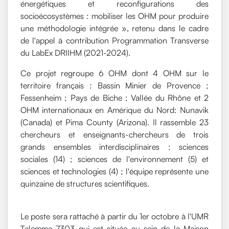
énergétiques et reconfigurations des
socioécosystèmes : mobiliser les OHM pour produire
une méthodologie intégrée », retenu dans le cadre
de l'appel à contribution Programmation Transverse
du LabEx DRIIHM (2021-2024).
Ce projet regroupe 6 OHM dont 4 OHM sur le
territoire français : Bassin Minier de Provence ;
Fessenheim ; Pays de Biche ; Vallée du Rhône et 2
OHM internationaux en Amérique du Nord: Nunavik
(Canada) et Pima County (Arizona). Il rassemble 23
chercheurs et enseignants-chercheurs de trois
grands ensembles interdisciplinaires : sciences
sociales (14) ; sciences de l'environnement (5) et
sciences et technologies (4) ; l'équipe représente une
quinzaine de structures scientifiques.
Le poste sera rattaché à partir du 1er octobre à l'UMR
Telemme 7303 qui est située au sein de la Maison