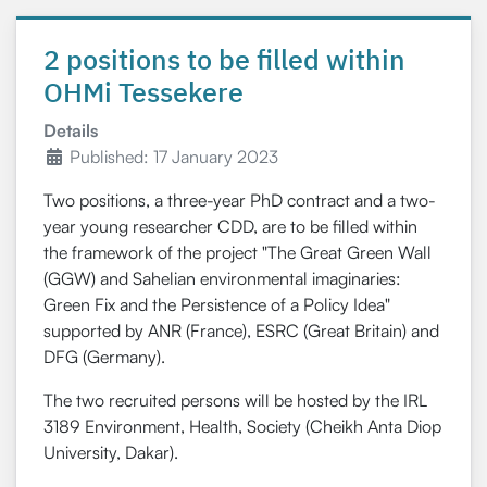
2 positions to be filled within
OHMi Tessekere
Details
Published: 17 January 2023
Two positions, a three-year PhD contract and a two-
year young researcher CDD, are to be filled within
the framework of the project "The Great Green Wall
(GGW) and Sahelian environmental imaginaries:
Green Fix and the Persistence of a Policy Idea"
supported by ANR (France), ESRC (Great Britain) and
DFG (Germany).
The two recruited persons will be hosted by the IRL
3189 Environment, Health, Society (Cheikh Anta Diop
University, Dakar).