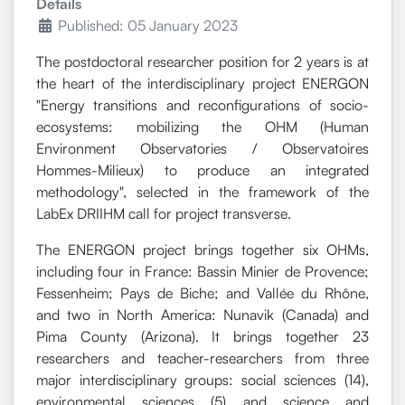
Details
Published: 05 January 2023
The postdoctoral researcher position for 2 years is at
the heart of the interdisciplinary project ENERGON
"Energy transitions and reconfigurations of socio-
ecosystems: mobilizing the OHM (Human
Environment Observatories / Observatoires
Hommes-Milieux) to produce an integrated
methodology", selected in the framework of the
LabEx DRIIHM call for project transverse.
The ENERGON project brings together six OHMs,
including four in France: Bassin Minier de Provence;
Fessenheim; Pays de Biche; and Vallée du Rhône,
and two in North America: Nunavik (Canada) and
Pima County (Arizona). It brings together 23
researchers and teacher-researchers from three
major interdisciplinary groups: social sciences (14),
environmental sciences (5) and science and